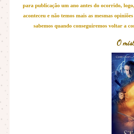
para publicação um ano antes do ocorrido, logo
aconteceu e não temos mais as mesmas opiniões 
sabemos quando conseguiremos voltar a con
O misté