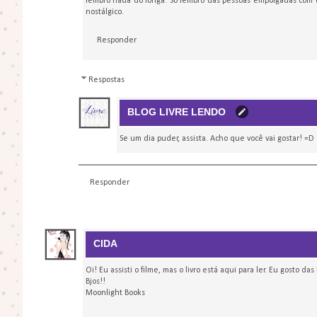
lembro nada do longa. Só lembro das pessoas empolgadas com e
nostálgico.
Responder
Respostas
BLOG LIVRE LENDO
Se um dia puder, assista. Acho que você vai gostar! =D
Responder
CIDA
Oi! Eu assisti o filme, mas o livro está aqui para ler. Eu gosto da
Bjos!!
Moonlight Books