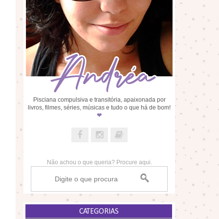
Pisciana compulsiva e transitória, apaixonada por
livros, filmes, séries, músicas e tudo o que há de bom!
❤
Não achou o que queria? Procure aqui.
CATEGORIAS