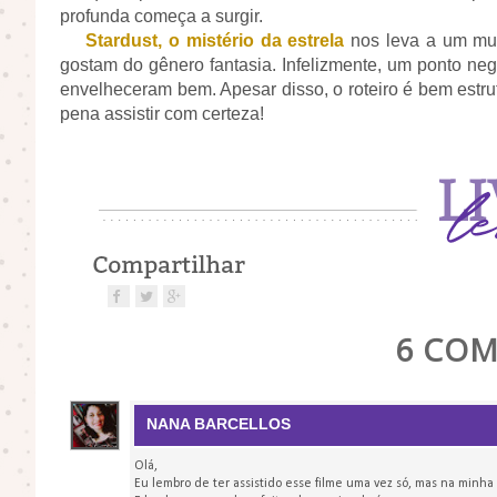
profunda começa a surgir.
Stardust, o mistério da estrela
nos leva a um mun
gostam do gênero fantasia. Infelizmente, um ponto nega
envelheceram bem. Apesar disso, o roteiro é bem estru
pena assistir com certeza!
POR
BLOG LIVRE LENDO
6 COM
NANA BARCELLOS
Olá,
Eu lembro de ter assistido esse filme uma vez só, mas na minha