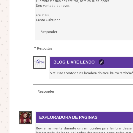
E lembro mesmo dos efeitos, bem coisa da época.
Deu vontade de rever.
até mais,
Canto Cultzíneo
Responder
Respostas
BLOG LIVRE LENDO
Sim! Isso acontecia na locadora do meu bairro também
Responder
EXPLORADORA DE PAGINAS
Revirei na mente durante uns minutinhos para lembrar desse f