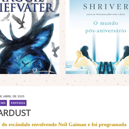
DE ABRIL DE 2025
EMA
/
FANTASIA
ARDUST
es do escândalo envolvendo Neil Gaiman e foi programada