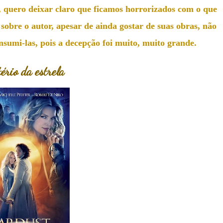
, quero deixar claro que ficamos horrorizados com o que
sobre o autor, apesar de ainda gostar de suas obras, não
sumi-las, pois a decepção foi muito, muito grande.
rio da estrela