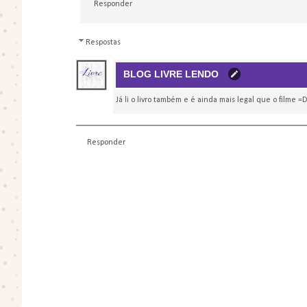
Responder
Respostas
BLOG LIVRE LENDO
Já li o livro também e é ainda mais legal que o filme =D
Responder