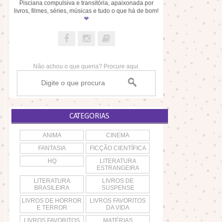
Pisciana compulsiva e transitória, apaixonada por
livros, filmes, séries, músicas e tudo o que há de bom!
❤
Não achou o que queria? Procure aqui.
CATEGORIAS
ANIMA
CINEMA
FANTASIA
FICÇÃO CIENTÍFICA
HQ
LITERATURA
ESTRANGEIRA
LITERATURA
LIVROS DE
BRASILEIRA
SUSPENSE
LIVROS DE HORROR
LIVROS FAVORITOS
E TERROR
DA VIDA
LIVROS FAVORITOS
MATÉRIAS