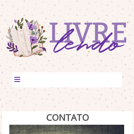
≡
CONTATO