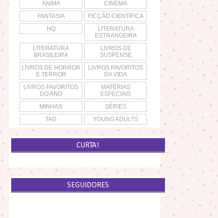
ANIMA
CINEMA
FANTASIA
FICÇÃO CIENTÍFICA
HQ
LITERATURA
ESTRANGEIRA
LITERATURA
LIVROS DE
BRASILEIRA
SUSPENSE
LIVROS DE HORROR
LIVROS FAVORITOS
E TERROR
DA VIDA
LIVROS FAVORITOS
MATÉRIAS
DO ANO
ESPECIAIS
MINHAS
SÉRIES
TAG
YOUNG ADULTS
CURTA!
SEGUIDORES