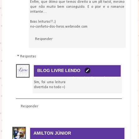
Enfim, que ótimo que temos direito a um plt twist, mesmo
que não muito bem conseguido. E o pior e o romance
irritante…
Boas leituras!! ;)
no-conforto-dos-livros.webnode.com
Responder
Respostas
BLOG LIVRE LENDO
24 de outubro de 2018 às 20:30
SIm, foi uma leitura
divertida no todo =)
Responder
AMILTON JÚNIOR