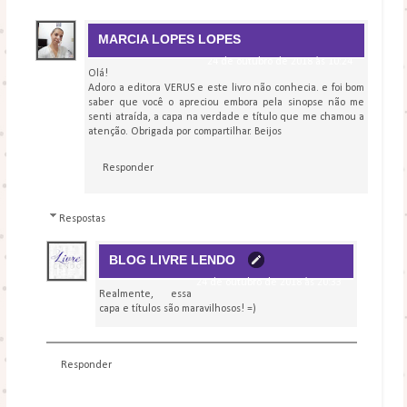
MARCIA LOPES LOPES
24 de outubro de 2018 às 10:24
Olá!
Adoro a editora VERUS e este livro não conhecia. e foi bom
saber que você o apreciou embora pela sinopse não me
senti atraída, a capa na verdade e título que me chamou a
atenção. Obrigada por compartilhar. Beijos
Responder
Respostas
BLOG LIVRE LENDO
24 de outubro de 2018 às 20:33
Realmente, essa
capa e títulos são maravilhosos! =)
Responder