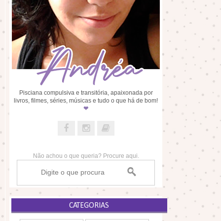
Pisciana compulsiva e transitória, apaixonada por
livros, filmes, séries, músicas e tudo o que há de bom!
❤
Não achou o que queria? Procure aqui.
CATEGORIAS