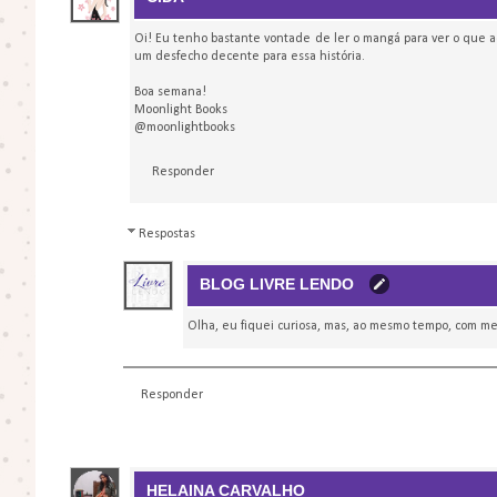
Oi! Eu tenho bastante vontade de ler o mangá para ver o que a
um desfecho decente para essa história.
Boa semana!
Moonlight Books
@moonlightbooks
Responder
Respostas
BLOG LIVRE LENDO
Olha, eu fiquei curiosa, mas, ao mesmo tempo, com m
Responder
HELAINA CARVALHO