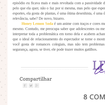
episódio eu ficava mais e mais revoltada com a passividade d
pelo que ela quer, não o faz por si mesma, mas pelo que esper
esportes, ela gosta de plantas, é uma ótima desenhista, é uma
relevância, sabe? De novo, bizarro.
Honey Lemon Soda
é um anime com traços e cores mui
mesmo. Contudo, me preocupa saber que adolescentes ou mes
interpretar toda a problemática em torno dela e acabem acha
que o ideal de relacionamento do espectador se torne o mostr
você gosta de romances colegiais, mas não tem problemas
segurança, agora, se tiver, ele pode trazer muitos gatilhos.
POR
BLOG LIVRE LENDO
8 COM