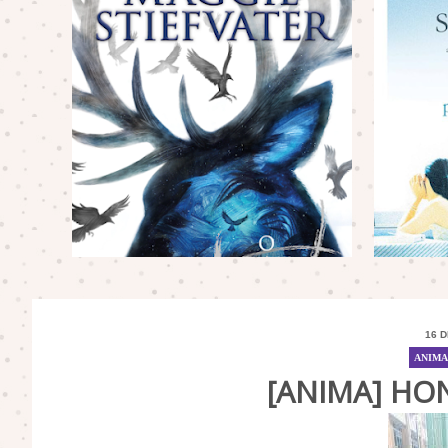
16 D
ANIMA
[ANIMA] HO