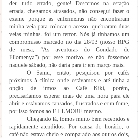
deu tudo errado, gente! Descemos na estação
errada, chegamos atrasados, não consegui fazer o
exame porque as enfermeiras não encontraram
minha veia para colocar o acesso, quebraram duas
veias minhas, foi um terror. Nós já tínhamos um
compromisso marcado no dia 28/03 (nosso RPG
de mesa, “As aventuras do Condado de
Filomenya”) por esse motivo, se não fossemos
naquele sábado, não daria para ir em março mais.
O Samu, então, pesquisou por cafés
próximos à clínica onde estávamos e até tinha a
opção de irmos ao Café Kiki, porém,
precisaríamos esperar mais de uma hora para ele
abrir e estávamos cansados, frustrados e com fome,
por isso fomos ao FILLMORE mesmo.
Chegando lá, fomos muito bem recebidos e
rapidamente atendidos. Por causa do horário, o
café não estava cheio e comparado aos outros dois,