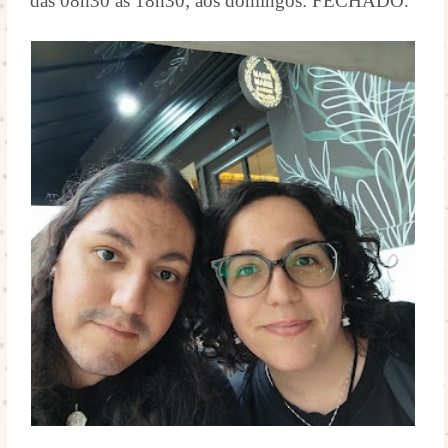
das 08h30 às 18h30; aos domingos: FECHADO.