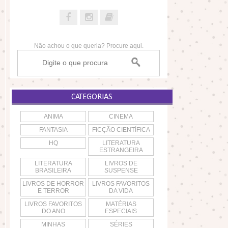
Não achou o que queria? Procure aqui.
CATEGORIAS
ANIMA
CINEMA
FANTASIA
FICÇÃO CIENTÍFICA
HQ
LITERATURA
ESTRANGEIRA
LITERATURA
LIVROS DE
BRASILEIRA
SUSPENSE
LIVROS DE HORROR
LIVROS FAVORITOS
E TERROR
DA VIDA
LIVROS FAVORITOS
MATÉRIAS
DO ANO
ESPECIAIS
MINHAS
SÉRIES