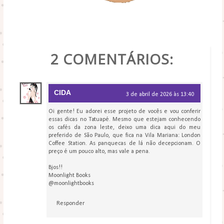
POR
BLOG LIVRE LENDO
2 COMENTÁRIOS:
CIDA
3 de abril de 2026 às 13:40
Oi gente! Eu adorei esse projeto de vocês e vou conferir
essas dicas no Tatuapé. Mesmo que estejam conhecendo
os cafés da zona leste, deixo uma dica aqui do meu
preferido de São Paulo, que fica na Vila Mariana: London
Coffee Station. As panquecas de lá não decepcionam. O
preço é um pouco alto, mas vale a pena.
Bjos!!
Moonlight Books
@moonlightbooks
Responder