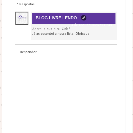
Respostas
BLOG LIVRE LENDO
4 de abril de 2026 às 16:48
Adorei a sua dica, Cida!
Já acrescentei a nossa lista! Obrigada!
Responder