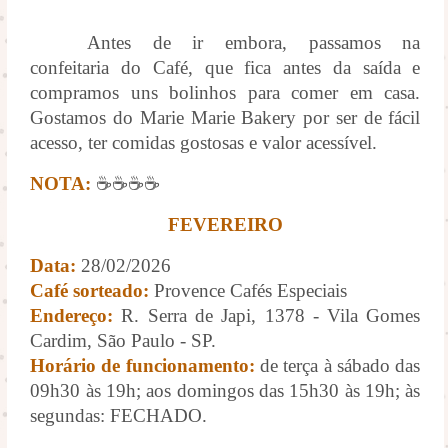
Antes de ir embora, passamos na
confeitaria do Café, que fica antes da saída e
compramos uns bolinhos para comer em casa.
Gostamos do Marie Marie Bakery por ser de fácil
acesso, ter comidas gostosas e valor acessível.
NOTA:
☕☕☕☕
FEVEREIRO
Data:
28/02/2026
Café sorteado:
Provence Cafés Especiais
Endereço:
R. Serra de Japi, 1378 - Vila Gomes
Cardim, São Paulo - SP.
Horário de funcionamento:
de terça à sábado das
09h30 às 19h; aos domingos das 15h30 às 19h; às
segundas: FECHADO.