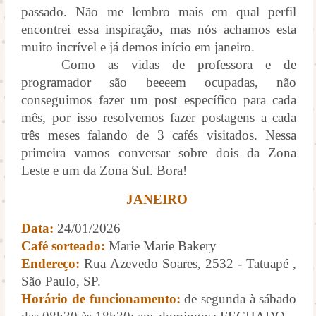
passado. Não me lembro mais em qual perfil
encontrei essa inspiração, mas nós achamos esta
muito incrível e já demos início em janeiro.
Como as vidas de professora e de
programador são beeeem ocupadas, não
conseguimos fazer um post específico para cada
mês, por isso resolvemos fazer postagens a cada
três meses falando de 3 cafés visitados. Nessa
primeira vamos conversar sobre dois da Zona
Leste e um da Zona Sul. Bora!
JANEIRO
Data:
24/01/2026
Café sorteado:
Marie Marie Bakery
Endereço:
Rua Azevedo Soares, 2532 - Tatuapé ,
São Paulo, SP.
Horário de funcionamento:
de segunda à sábado