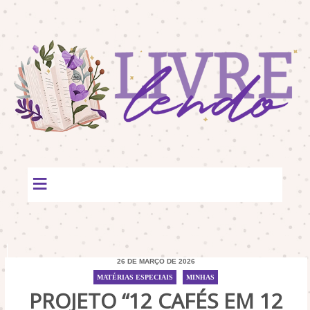
≡
26 DE MARÇO DE 2026
MATÉRIAS ESPECIAIS
/
MINHAS
PROJETO “12 CAFÉS EM 12