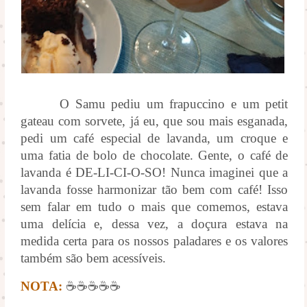
O Samu pediu um frapuccino e um petit
gateau com sorvete, já eu, que sou mais esganada,
pedi um café especial de lavanda, um croque e
uma fatia de bolo de chocolate. Gente, o café de
lavanda é DE-LI-CI-O-SO! Nunca imaginei que a
lavanda fosse harmonizar tão bem com café! Isso
sem falar em tudo o mais que comemos, estava
uma delícia e, dessa vez, a doçura estava na
medida certa para os nossos paladares e os valores
também são bem acessíveis.
NOTA:
☕☕☕☕☕