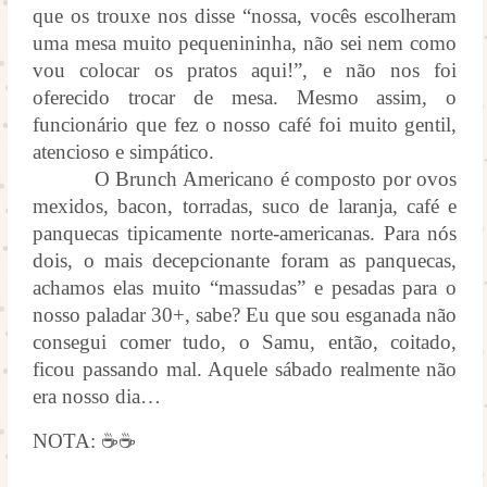
que os trouxe nos disse “nossa, vocês escolheram
uma mesa muito pequenininha, não sei nem como
vou colocar os pratos aqui!”, e não nos foi
oferecido trocar de mesa. Mesmo assim, o
funcionário que fez o nosso café foi muito gentil,
atencioso e simpático.
O Brunch Americano é composto por ovos
mexidos, bacon, torradas, suco de laranja, café e
panquecas tipicamente norte-americanas. Para nós
dois, o mais decepcionante foram as panquecas,
achamos elas muito “massudas” e pesadas para o
nosso paladar 30+, sabe? Eu que sou esganada não
consegui comer tudo, o Samu, então, coitado,
ficou passando mal. Aquele sábado realmente não
era nosso dia…
NOTA: ☕☕