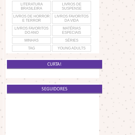
LITERATURA
LIVROS DE
BRASILEIRA
SUSPENSE
LIVROS DE HORROR
LIVROS FAVORITOS
E TERROR
DA VIDA
LIVROS FAVORITOS
MATÉRIAS
DO ANO
ESPECIAIS
MINHAS
SÉRIES
TAG
YOUNG ADULTS
CURTA!
SEGUIDORES