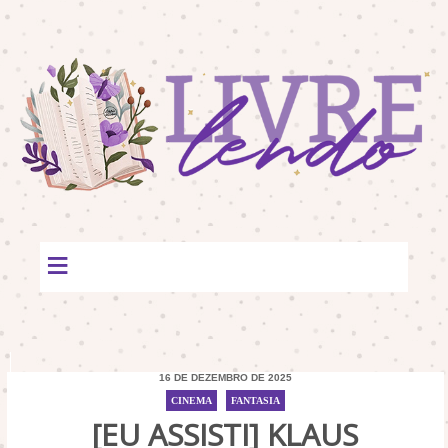
≡
16 DE DEZEMBRO DE 2025
CINEMA
/
FANTASIA
[EU ASSISTI] KLAUS