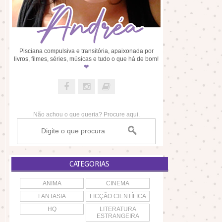
Pisciana compulsiva e transitória, apaixonada por
livros, filmes, séries, músicas e tudo o que há de bom!
❤
Não achou o que queria? Procure aqui.
CATEGORIAS
ANIMA
CINEMA
FANTASIA
FICÇÃO CIENTÍFICA
HQ
LITERATURA
ESTRANGEIRA