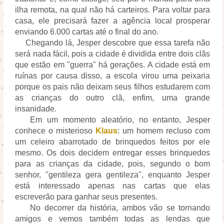
ilha remota, na qual não há carteiros. Para voltar para
casa, ele precisará fazer a agência local prosperar
enviando 6.000 cartas até o final do ano.
Chegando lá, Jesper descobre que essa tarefa não
será nada fácil, pois a cidade é dividida entre dois clãs
que estão em "guerra" há gerações. A cidade está em
ruínas por causa disso, a escola virou uma peixaria
porque os pais não deixam seus filhos estudarem com
as crianças do outro clã, enfim, uma grande
insanidade.
Em um momento aleatório, no entanto, Jesper
conhece o misterioso
Klaus
: um homem recluso com
um celeiro abarrotado de brinquedos feitos por ele
mesmo. Os dois decidem entregar esses brinquedos
para as crianças da cidade, pois, segundo o bom
senhor, "gentileza gera gentileza", enquanto Jesper
está interessado apenas nas cartas que elas
escreverão para ganhar seus presentes.
No decorrer da história, ambos vão se tornando
amigos e vemos também todas as lendas que