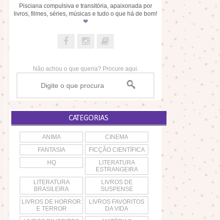
Pisciana compulsiva e transitória, apaixonada por
livros, filmes, séries, músicas e tudo o que há de bom!
❤
Não achou o que queria? Procure aqui.
CATEGORIAS
ANIMA
CINEMA
FANTASIA
FICÇÃO CIENTÍFICA
HQ
LITERATURA
ESTRANGEIRA
LITERATURA
LIVROS DE
BRASILEIRA
SUSPENSE
LIVROS DE HORROR
LIVROS FAVORITOS
E TERROR
DA VIDA