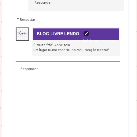
Responder
Respostas
BLOG LIVRE LENDO
23 de abril de 2025 às 21:34
É muito fofo! Anne tem
um lugar muito especial no meu coração mesmo!
Responder