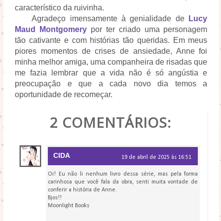
característico da ruivinha.
Agradeço imensamente à genialidade de
Lucy
Maud Montgomery
por ter criado uma personagem
tão cativante e com histórias tão queridas. Em meus
piores momentos de crises de ansiedade, Anne foi
minha melhor amiga, uma companheira de risadas que
me fazia lembrar que a vida não é só angústia e
preocupação e que a cada novo dia temos a
oportunidade de recomeçar.
POR
BLOG LIVRE LENDO
2 COMENTÁRIOS:
CIDA
19 de abril de 2025 às 16:51
Oi! Eu não li nenhum livro dessa série, mas pela forma
carinhosa que você fala da obra, senti muita vontade de
conferir a história de Anne.
Bjos!!
Moonlight Books