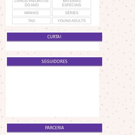
LIVROS FAVORITOS
MATÉRIAS
DO ANO
ESPECIAIS
MINHAS
SÉRIES
TAG
YOUNG ADULTS
CURTA!
SEGUIDORES
PARCERIA