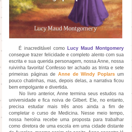
É inacreditável como
Lucy Maud Montgomery
consegue trazer felicidade e completo alento com sua
escrita e sua querida personagem, nossa Anne, nossa
ruivinha favorita! Confesso ter achado as trinta e sete
primeiras páginas de
Anne de Windy Poplars
um
pouco chatinhas, mas, depois delas, a narrativa ficou
bem empolgante e divertida.
No livro anterior, Anne termina seus estudos na
universidade e fica noiva de Gilbert. Ele, no entanto,
precisa estudar mais três anos ainda a fim de
completar o curso de Medicina. Nesse meio tempo,
nossa heroína recebe uma proposta para trabalhar
como diretora de uma escola em uma cidade distante