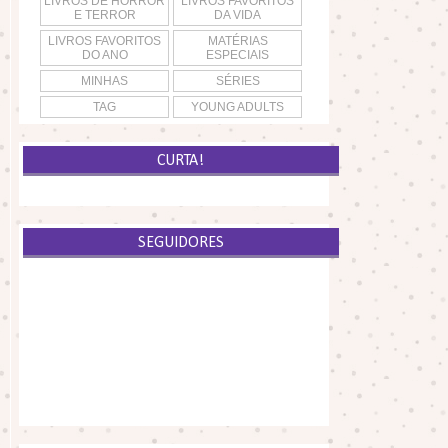
LIVROS DE HORROR
LIVROS FAVORITOS
E TERROR
DA VIDA
LIVROS FAVORITOS
MATÉRIAS
DO ANO
ESPECIAIS
MINHAS
SÉRIES
TAG
YOUNG ADULTS
CURTA!
SEGUIDORES