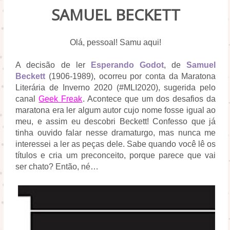
SAMUEL BECKETT
Olá, pessoal! Samu aqui!
A decisão de ler
Esperando Godot
, de
Samuel
Beckett
(1906-1989), ocorreu por conta da Maratona
Literária de Inverno 2020 (#MLI2020), sugerida pelo
canal
Geek Freak
. Acontece que um dos desafios da
maratona era ler algum autor cujo nome fosse igual ao
meu, e assim eu descobri Beckett! Confesso que já
tinha ouvido falar nesse dramaturgo, mas nunca me
interessei a ler as peças dele. Sabe quando você lê os
títulos e cria um preconceito, porque parece que vai
ser chato? Então, né…